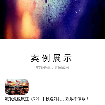
案例展示
— 实践分享，共同成长 —
流氓兔也疯狂《R2》中秋送好礼，欢乐不停歇！