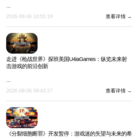
···
2026-08-06 10:55:19
查看详情 →
走进《枪战世界》探班美国U4iaGames：纵览未来射
击游戏的前沿创新
···
2026-08-06 09:43:27
查看详情 →
《分裂细胞断罪》开发暂停：游戏迷的失望与未来的希