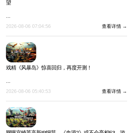
望
···
2026-08-06 07:04:56
查看详情 →
戏精《风暴岛》惊喜回归，再度开测！
···
2026-08-06 05:40:53
查看详情 →
网曝宫崎英高新IP细节，《血源2》或不会亮相E3，游