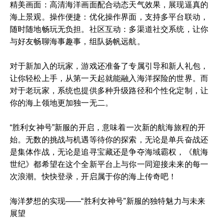
精美画面：高清海洋画面配合动态天气效果，展现逼真的
海上景观。操作便捷：优化操作界面，支持多平台联动，
随时随地畅玩无负担。社区互动：多渠道社交系统，让你
与好友畅聊海事趣事，组队扬帆远航。
对于新加入的玩家，游戏还准备了专属引导和新人礼包，
让你轻松上手，从第一天起就能融入海洋探险的世界。而
对于老玩家，系统也提供多种升级路径和个性化定制，让
你的海上领地更加独一无二。
“胜利女神号”新服的开启，意味着一次新的航海旅程的开
始。无数的挑战与机遇等待你的探索，无论是单兵奋战还
是集体作战，无论是追寻宝藏还是争夺海域霸权，《航海
世纪》都希望在这个全新平台上与你一同迎接未来的每一
次浪潮。快快登录，开启属于你的海上传奇吧！
海洋梦想的实现——“胜利女神号”新服的独特魅力与未来
展望