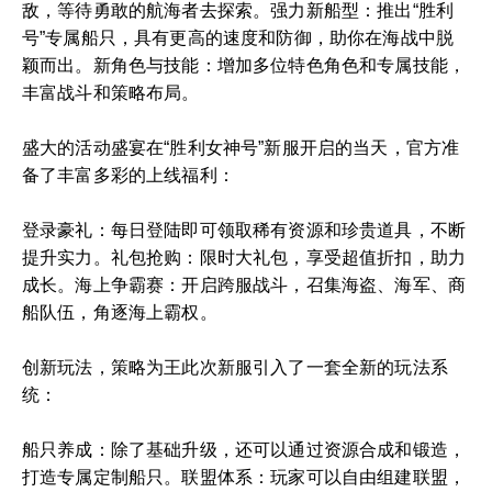
敌，等待勇敢的航海者去探索。强力新船型：推出“胜利
号”专属船只，具有更高的速度和防御，助你在海战中脱
颖而出。新角色与技能：增加多位特色角色和专属技能，
丰富战斗和策略布局。
盛大的活动盛宴在“胜利女神号”新服开启的当天，官方准
备了丰富多彩的上线福利：
登录豪礼：每日登陆即可领取稀有资源和珍贵道具，不断
提升实力。礼包抢购：限时大礼包，享受超值折扣，助力
成长。海上争霸赛：开启跨服战斗，召集海盗、海军、商
船队伍，角逐海上霸权。
创新玩法，策略为王此次新服引入了一套全新的玩法系
统：
船只养成：除了基础升级，还可以通过资源合成和锻造，
打造专属定制船只。联盟体系：玩家可以自由组建联盟，